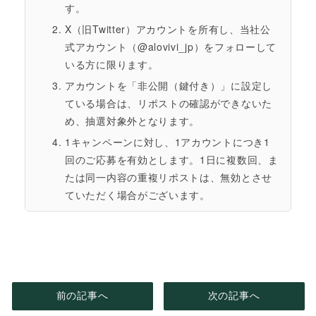
す。
X（旧Twitter）アカウントを所有し、当社公
式アカウント（@alovivi_jp）をフォローして
いる方に限ります。
アカウントを「非公開（鍵付き）」に設定し
ている場合は、リポストの確認ができないた
め、抽選対象外となります。
1キャンペーンに対し、1アカウントにつき1
回のご応募を有効とします。1日に複数回、ま
たは同一内容の重複リポストは、無効とさせ
ていただく場合がございます。
当社関係者および本キャンペーン関係者の応
募はできません。
キャンペーン参加に伴う通信料・接続料など
の費用は、応募者様のご負担となります。
前の記事へ
次の記事へ
2. 抽選・当選発表について