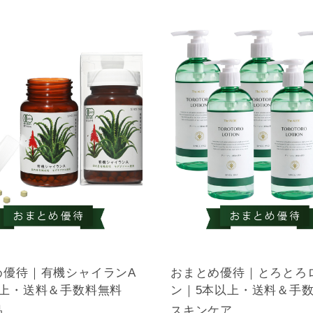
め優待｜有機シャイランA
おまとめ優待｜とろとろ
以上・送料＆手数料無料
ン｜5本以上・送料＆手
品
スキンケア