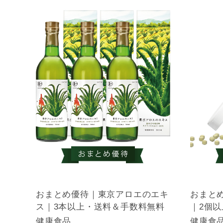
おまとめ優待｜東京アロエのエキ
おまと
ス｜3本以上・送料＆手数料無料
｜2個
健康食品
健康食