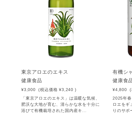
東京アロエのエキス
有機シャ
健康食品
健康食
¥3,000
(税込価格
¥3,240
)
¥4,800
「東京アロエのエキス」は温暖な気候、
2025
肥沃な大地が育む、清らかな水を十分に
ロエをギ
浴びて有機栽培された国内産キ...
りのサポー