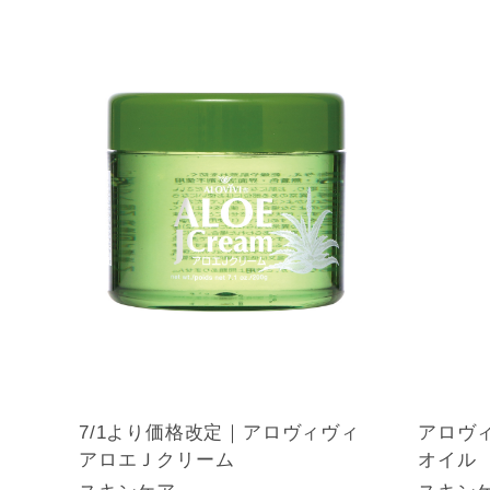
7/1より価格改定｜アロヴィヴィ
アロヴ
アロエＪクリーム
オイル