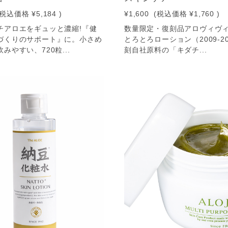
(税込価格
¥5,184
)
¥1,600
(税込価格
¥1,760
)
チアロエをギュッと濃縮!『健
数量限定・復刻品アロヴィヴィ
づくりのサポート』に。小さめ
とろとろローション（2009-2
みやすい、720粒...
刻自社原料の「キダチ...