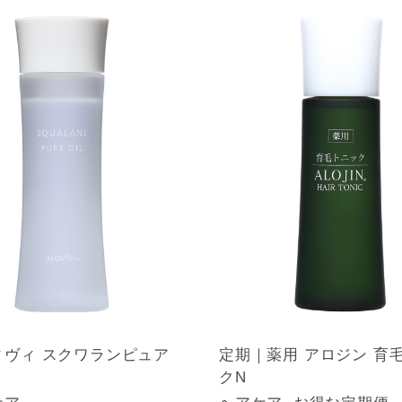
ィヴィ スクワランピュア
定期｜薬用 アロジン 育
クN