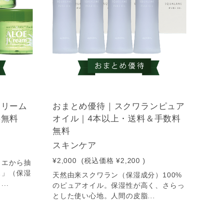
クリーム
おまとめ優待｜スクワランピュア
料無料
オイル｜4本以上・送料＆手数料
無料
スキンケア
¥2,000
(税込価格
¥2,200
)
ロエから抽
ス」（保湿
天然由来スクワラン（保湿成分）100%
..
のピュアオイル。保湿性が高く、さらっ
とした使い心地。人間の皮脂...