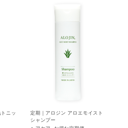
毛トニッ
定期｜アロジン アロエモイスト
シャンプー