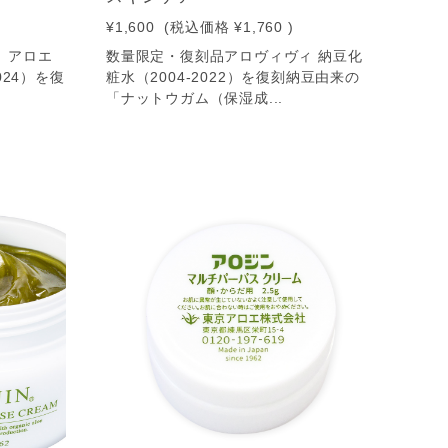
¥1,600
(税込価格
¥1,760
)
 アロエ
数量限定・復刻品アロヴィヴィ 納豆化
024）を復
粧水（2004-2022）を復刻納豆由来の
「ナットウガム（保湿成...