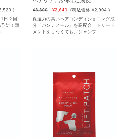
ヘアケア, お得な定期便
3,520
)
¥3,300
¥2,640
(税込価格
¥2,904
)
1日２回
保湿力の高いヘアコンディショニング成
毛予防！頭
分「パンテノール」を高配合！トリート
..
メントをしなくても、シャンプ...