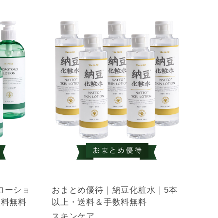
ローショ
おまとめ優待｜納豆化粧水｜5本
数料無料
以上・送料＆手数料無料
スキンケア