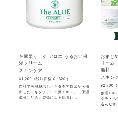
在庫限り｜ジ アロエ うるおい保
おまと
湿クリーム
リーム
無料
スキンケア
スキン
¥1,200
(税込価格
¥1,320
)
¥2,700
自社で有機栽培したキダチアロエから抽
出した「キダチアロエ葉エキス」（保湿
創業19
成分）配合。乾燥による肌荒れ...
ダチ・ベ
込んだオイ