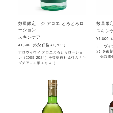
数量限定｜ジ アロエ とろとろロ
数量限定
ーション
スキン
スキンケア
¥1,600
¥1,600
(税込価格
¥1,760
)
アロヴィヴ
2）を復
アロヴィヴィ アロエとろとろローショ
（保湿成分
ン（2009-2024）を復刻自社原料の「キ
ダチアロエ葉エキス（...