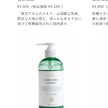
¥3,000
(税込価格
¥3,240
)
¥4,800
「東京アロエのエキス」は温暖な気候、
有機キダ
肥沃な大地が育む、清らかな水を十分に
康な身体
浴びて有機栽培された国内産キ...
の粒状で飲