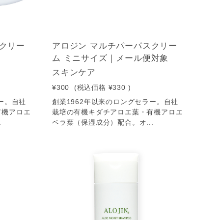
スクリー
アロジン マルチパーパスクリー
ム ミニサイズ｜メール便対象
スキンケア
¥300
(税込価格
¥330
)
ー。自社
創業1962年以来のロングセラー。自社
有機アロエ
栽培の有機キダチアロエ葉・有機アロエ
.
ベラ葉（保湿成分）配合。オ...