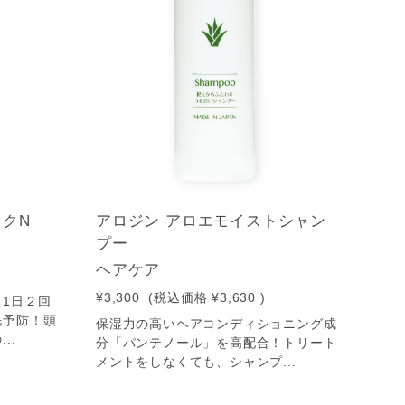
ックN
アロジン アロエモイストシャン
プー
ヘアケア
¥3,300
(税込価格
¥3,630
)
1日２回
毛予防！頭
保湿力の高いヘアコンディショニング成
..
分「パンテノール」を高配合！トリート
メントをしなくても、シャンプ...