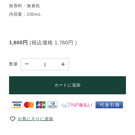
無香料・無着色
内容量：200mL
1,600円
(税込価格
1,760円
)
数量
カートに追加
お気に入りに追加