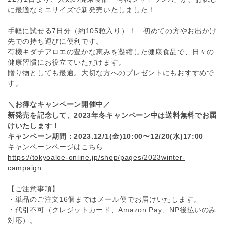
に最適なミニサイズで新発売いたしました！
手軽に試せる7日分（約105粒入り）！ 初めての方やお出かけ
先での持ち運びに便利です。
有機キダチアロエの豊かな恵みを凝縮した健康食品で、日々の
健康習慣にお役立ていただけます。
贈り物としても最適。大切な方へのプレゼントにもおすすめで
す。
＼お得なキャンペーン開催中／
新発売を記念して、2023年冬キャンペーン中は送料無料でお届
けいたします！
キャンペーン期間：2023.12/1(金)10:00〜12/20(水)17:00
キャンペーンページはこちら
https://tokyoaloe-online.jp/shop/pages/2023winter-
campaign
【ご注意事項】
・単品のご注文16個まではメール便でお届けいたします。
・代引不可（クレジットカード、Amazon Pay、NP後払いのみ
対応）。