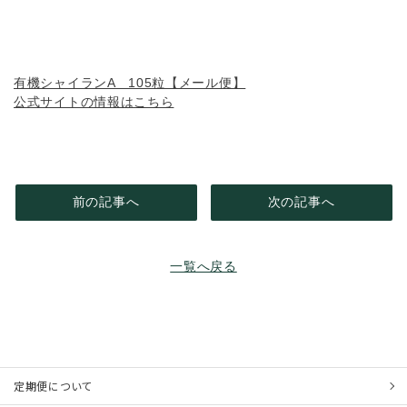
有機シャイランA 105粒【メール便】
公式サイトの情報はこちら
前の記事へ
次の記事へ
一覧へ戻る
定期便について