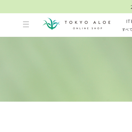
IT
すべ