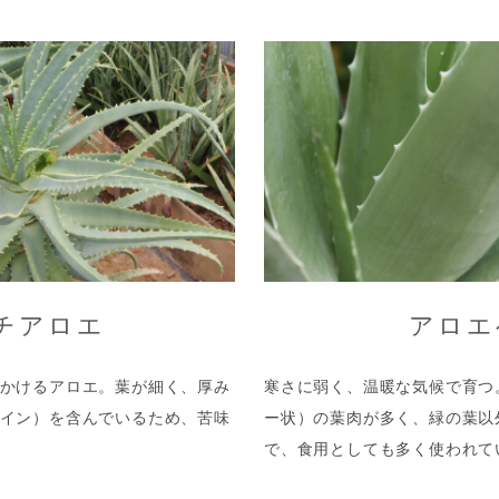
チアロエ
アロエ
かけるアロエ。葉が細く、厚み
寒さに弱く、温暖な気候で育つ
イン）を含んでいるため、苦味
ー状）の葉肉が多く、緑の葉以
で、食用としても多く使われて