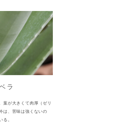
ベラ
。葉が大きくて肉厚（ゼリ
外は、苦味は強くないの
いる。