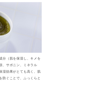
成分（肌を保湿し、キメを
類、サポニン、ミネラル
保湿効果がとても高く、肌
を防ぐことで、ふっくらと