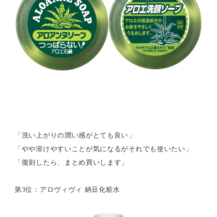
「洗い上がりの潤い感がとても良い」
「やや溶けやすいことが気になるがそれでも使いたい」
「復刻したら、まとめ買いします」
第3位：アロヴィヴィ 納豆化粧水