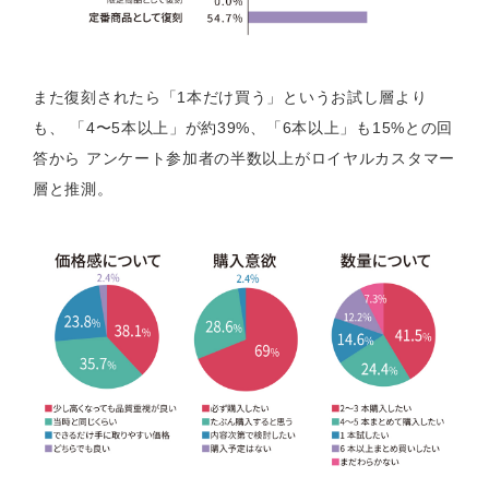
また復刻されたら「1本だけ買う」というお試し層より
も、 「4〜5本以上」が約39%、「6本以上」も15%との回
答から アンケート参加者の半数以上がロイヤルカスタマー
層と推測。