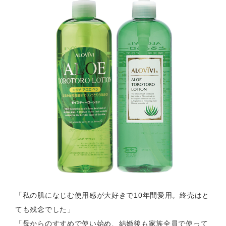
「私の肌になじむ使用感が大好きで10年間愛用。終売はと
ても残念でした」
「母からのすすめで使い始め、結婚後も家族全員で使って