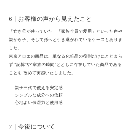
6｜お客様の声から見えたこと
「亡き母が使っていた」「家族全員で愛用」といった声や
親から子、そして孫へと引き継がれているケースもありま
した。
東京アロエの商品は、単なる化粧品の役割だけにとどまら
ず “記憶”や“家族の時間”とともに存在していた商品である
ことを 改めて実感いたしました。
親子三代で使える安定感
シンプルな成分への信頼
心地よい保湿力と使用感
7｜今後について