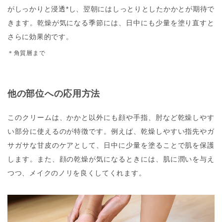
がしっかりと浸透*し、翌朝にはしっとりとしたかかとが期待で
きます。乾燥が気になる季節には、日中にも少量を塗り直すと
さらに効果的です。
＊角質層まで
他の部位への応用方法
このクリームは、かかと以外にも顔や手指、肘など乾燥しやす
い部分に使えるのが特徴です。例えば、乾燥しやすい指先やガ
サガサな甘皮のケアとして、日中に少量を塗ることで肌を保護
します。また、顔の乾燥が気になるときには、肌に潤いを与え
つつ、メイクのノリを良くしてくれます。