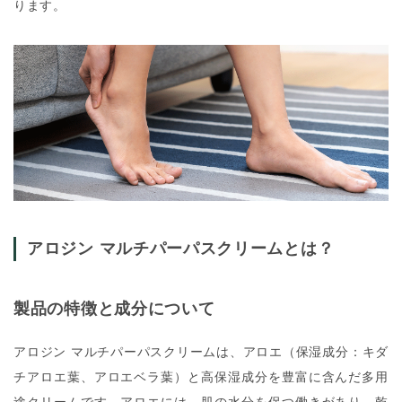
ります。
アロジン マルチパーパスクリームとは？
製品の特徴と成分について
アロジン マルチパーパスクリーム
は、アロエ（保湿成分：キダ
チアロエ葉、アロエベラ葉）と高保湿成分を豊富に含んだ多用
途クリームです。アロエには、肌の水分を保つ働きがあり、乾