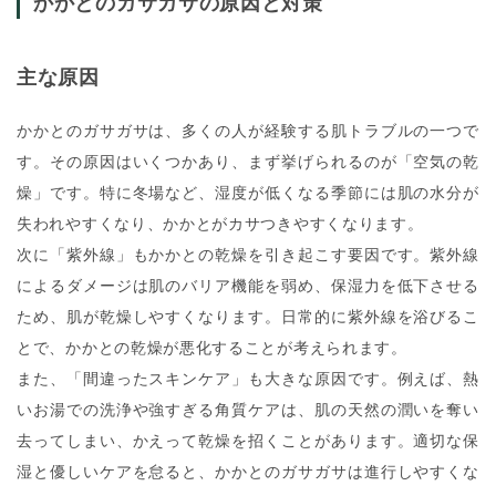
かかとのガサガサの原因と対策
主な原因
かかとのガサガサは、多くの人が経験する肌トラブルの一つで
す。その原因はいくつかあり、まず挙げられるのが「空気の乾
燥」です。特に冬場など、湿度が低くなる季節には肌の水分が
失われやすくなり、かかとがカサつきやすくなります。
次に「紫外線」もかかとの乾燥を引き起こす要因です。紫外線
によるダメージは肌のバリア機能を弱め、保湿力を低下させる
ため、肌が乾燥しやすくなります。日常的に紫外線を浴びるこ
とで、かかとの乾燥が悪化することが考えられます。
また、「間違ったスキンケア」も大きな原因です。例えば、熱
いお湯での洗浄や強すぎる角質ケアは、肌の天然の潤いを奪い
去ってしまい、かえって乾燥を招くことがあります。適切な保
湿と優しいケアを怠ると、かかとのガサガサは進行しやすくな