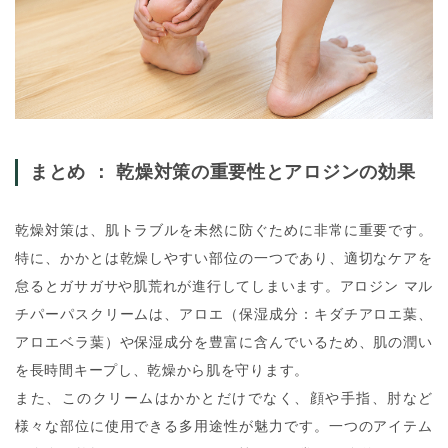
まとめ ： 乾燥対策の重要性とアロジンの効果
乾燥対策は、肌トラブルを未然に防ぐために非常に重要です。
特に、かかとは乾燥しやすい部位の一つであり、適切なケアを
怠るとガサガサや肌荒れが進行してしまいます。
アロジン マル
チパーパスクリーム
は、アロエ（保湿成分：キダチアロエ葉、
アロエベラ葉）や保湿成分を豊富に含んでいるため、肌の潤い
を長時間キープし、乾燥から肌を守ります。
また、このクリームはかかとだけでなく、顔や手指、肘など
様々な部位に使用できる多用途性が魅力です。一つのアイテム