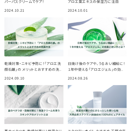
パーパスクリームでケア！
アロエ葉エキスの保湿力に注目
2024.10.21
2024.10.01
乾燥対策・ニキビ予防に！「アロエ洗
日焼け後のケアや、うるおい補給に！
顔石鹸」の メリットとおすすめの洗顔
１年中使える「アロエジェル」の効果
方法
と使い方とは？
2024.09.10
2024.08.26