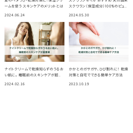
夏のベタつき・乾燥対策に！保湿クリ
スクワランオイル おすすめ 天然由来
ームを使う スキンケアのメリットとは
スクワラン（保湿成分）100%のピュア
オイル
2024.06.24
2024.05.30
ナイトクリームで乾燥知らずのうるお
かかとのガサガサ、ひび割れに！ 乾燥
い肌に。 睡眠前のスキンケアが超重
対策と自宅でできる簡単ケア方法
要
2024.02.16
2023.10.19